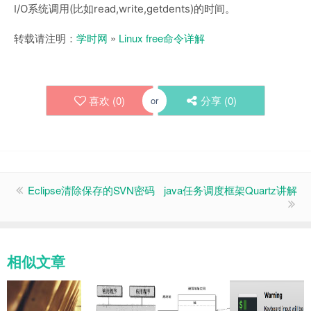
I/O系统调用(比如read,write,getdents)的时间。
转载请注明：
学时网
»
Linux free命令详解
喜欢 (
0
)
分享 (
0
)
or
Eclipse清除保存的SVN密码
java任务调度框架Quartz讲解
相似文章