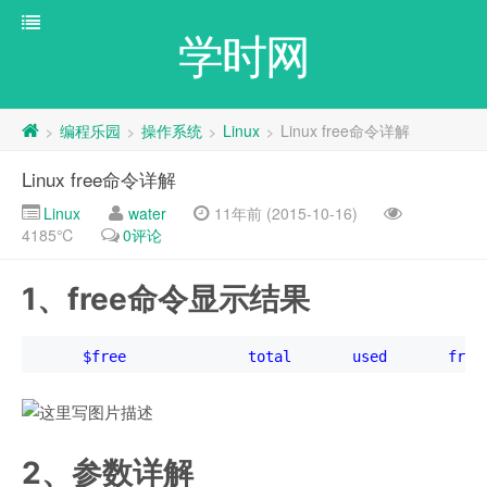
学时网
编程乐园
操作系统
Linux
Linux free命令详解
>
>
>
>
Linux free命令详解
Linux
water
11年前 (2015-10-16)
4185℃
0评论
1、free命令显示结果
$free total used free sh
2、参数详解