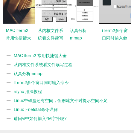
MAC iterm2
从内核文件系
认真分析
iTerm2多个窗
常用快捷键大
统看文件读写
mmap
口同时输入命
全
过程
令
MAC iterm2 常用快捷键大全
从内核文件系统看文件读写过程
认真分析mmap
iTerm2多个窗口同时输入命令
rsync 用法教程
Linux中磁盘还有空间，但创建文件时提示空间不足
Linux下netstat命令详解
请问vi中如何输入^M字符呢?