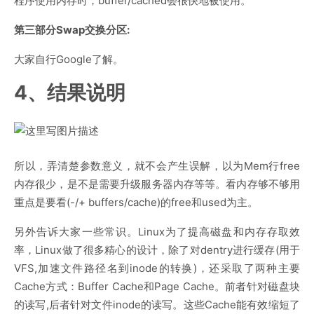
程序使用内存时，buffer/cached会很快地被使用。
第三部分Swap交换分区:
大家自行Google了解。
4、结果说明
所以，弄清楚参数意义，就不会产生误解，以为Mem行free
内存很少，是不是需要升级服务器内存等等。看内存够不够用
重点是要看(-/+ buffers/cache)的free和used为主。
另外告诉大家一些常识。Linux为了提高磁盘和内存存取效
率，Linux做了很多精心的设计，除了对dentry进行缓存(用于
VFS,加速文件路径名到inode的转换)，还采取了两种主要
Cache方式：Buffer Cache和Page Cache。前者针对磁盘块
的读写,后者针对文件inode的读写。这些Cache能有效缩短了