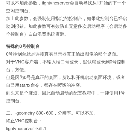
可以不加此参数，tightvncserver会自动寻找从1开始的下一个
空闲控制台。
加上此参数，会强制使用指定的控制台，如果此控制台已经启
动则报错。加此参数可有效防止无意多次启动程序（会启动多
个控制台）白白浪费系统资源。
特殊的0号控制台
0号控制台就是连接真实显示器真正输出图像的那个桌面。
对于VNC客户端，不输入端口号登录，默认就登录到0号控制
台，方便。
但是因为0号是真正的桌面，所以和开机启动桌面环境，或者
自己用startx命令，都存在啰嗦的冲突。
到头来是个麻烦。因此自动启动的配置教程中，一律使用1号
控制台。
二、-geometry 800×600，分辨率。可以不加。
终止VNC控制台：
tightvncserver -kill :1