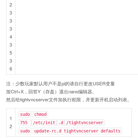
2
3
3
3
4
3
5
3
6
注：少数玩家默认用户不是pi的请自行更改USER变量
按Ctrl+X，回答Y（存盘）退出nano编辑器。
然后给tightvncserver文件加执行权限，并更新开机启动列表。
sudo
chmod
1
755
/etc/init
.d
/tightvncserver
2
sudo
update-rc.d tightvncserver defaults