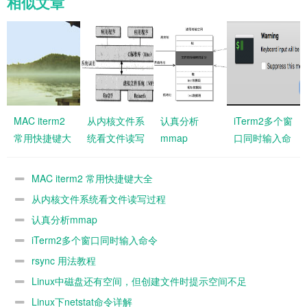
相似文章
MAC iterm2
从内核文件系
认真分析
iTerm2多个窗
常用快捷键大
统看文件读写
mmap
口同时输入命
全
过程
令
MAC iterm2 常用快捷键大全
从内核文件系统看文件读写过程
认真分析mmap
iTerm2多个窗口同时输入命令
rsync 用法教程
Linux中磁盘还有空间，但创建文件时提示空间不足
Linux下netstat命令详解