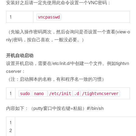
安装好之后请一定先使用此命令设置一个VNC密码：
1
vncpasswd
（先输入操作密码两次，然后会询问是否设置一个查看(view-o
nly)密码，按自己喜欢，一般没必要。）
开机自动启动
设置开机启动，需要在/etc/init.d/中创建一个文件。例如tightvn
cserver：
（注：启动脚本的名称，有和程序名一致的习惯）
1
sudo
nano
/etc/init
.d
/tightvncserver
内容如下：（putty窗口中按右键=粘贴）#!/bin/sh
1
2