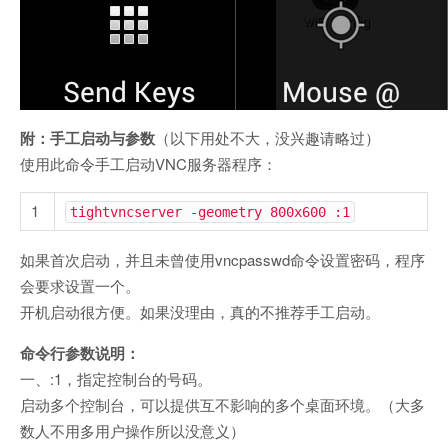
附：手工启动与参数
（以下用处不大，没兴趣请略过）
使用此命令手工启动VNC服务器程序：
1
tightvncserver -geometry 800x600 :1
如果首次启动，并且未曾使用vncpasswd命令设置密码，程序
会要求设置一个。
开机启动很方便。如果没理由，真的不推荐手工启动。
命令行参数说明：
一、:1，指定控制台的号码。
启动多个控制台，可以提供互不影响的多个桌面环境。（大多
数人不用多用户操作所以没意义）