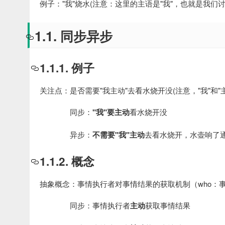
例子："我"烧水(注意：这里的主语是"我"，也就是我们讨论
1.1. 同步异步
1.1.1. 例子
关注点：是否需要"我主动"去看水烧开没(注意，"我"和"
同步：
"我"要主动
看水烧开没
异步：
不需要"我"主动
去看水烧开，水壶响了通
1.1.2. 概念
抽象概念：事情执行者对事情结果的获取机制（who：
同步：事情执行者
主动
获取事情结果