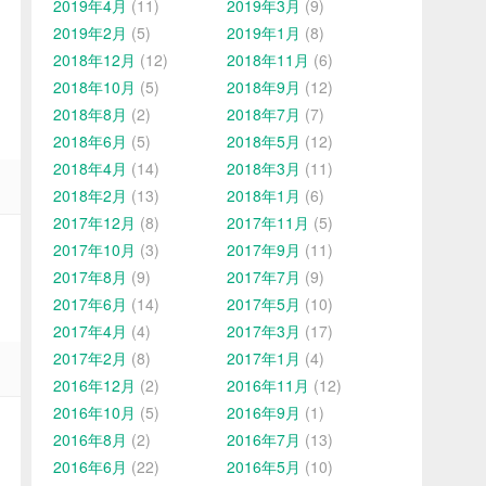
2019年4月
(11)
2019年3月
(9)
2019年2月
(5)
2019年1月
(8)
2018年12月
(12)
2018年11月
(6)
2018年10月
(5)
2018年9月
(12)
2018年8月
(2)
2018年7月
(7)
2018年6月
(5)
2018年5月
(12)
2018年4月
(14)
2018年3月
(11)
2018年2月
(13)
2018年1月
(6)
2017年12月
(8)
2017年11月
(5)
2017年10月
(3)
2017年9月
(11)
2017年8月
(9)
2017年7月
(9)
2017年6月
(14)
2017年5月
(10)
2017年4月
(4)
2017年3月
(17)
2017年2月
(8)
2017年1月
(4)
2016年12月
(2)
2016年11月
(12)
2016年10月
(5)
2016年9月
(1)
2016年8月
(2)
2016年7月
(13)
2016年6月
(22)
2016年5月
(10)