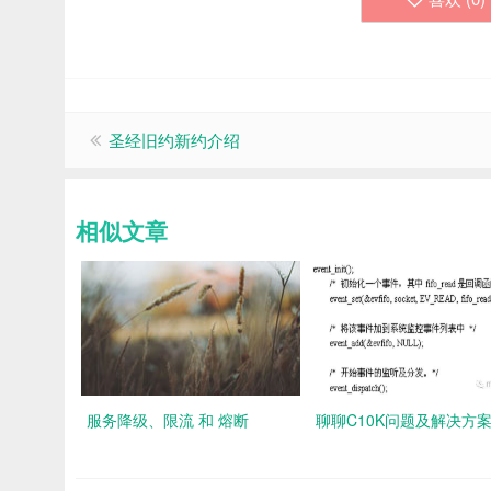
圣经旧约新约介绍
相似文章
服务降级、限流 和 熔断
聊聊C10K问题及解决方