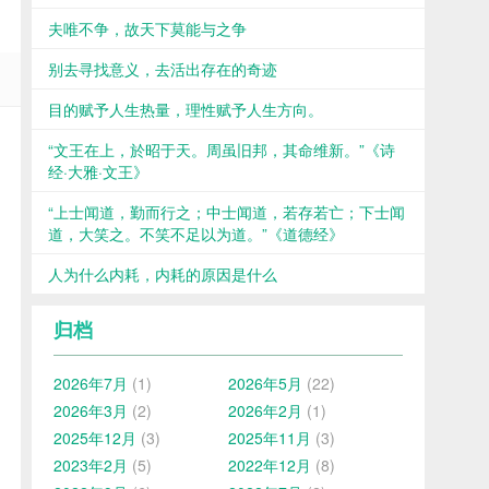
夫唯不争，故天下莫能与之争
别去寻找意义，去活出存在的奇迹
目的赋予人生热量，理性赋予人生方向。
“文王在上，於昭于天。周虽旧邦，其命维新。”《诗
经·大雅·文王》
“上士闻道，勤而行之；中士闻道，若存若亡；下士闻
道，大笑之。不笑不足以为道。”《道德经》
人为什么内耗，内耗的原因是什么
归档
2026年7月
(1)
2026年5月
(22)
2026年3月
(2)
2026年2月
(1)
2025年12月
(3)
2025年11月
(3)
2023年2月
(5)
2022年12月
(8)