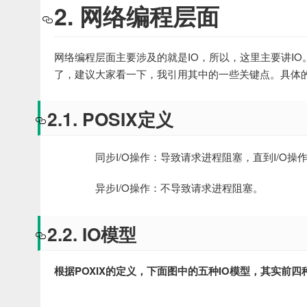
2. 网络编程层面
网络编程层面主要涉及的就是IO，所以，这里主要讲IO。
了，建议大家看一下，我引用其中的一些关键点。具体
2.1. POSIX定义
同步I/O操作：导致请求进程阻塞，直到I/O操
异步I/O操作：不导致请求进程阻塞。
2.2. IO模型
根据POXIX的定义，下面图中的五种IO模型，其实前四