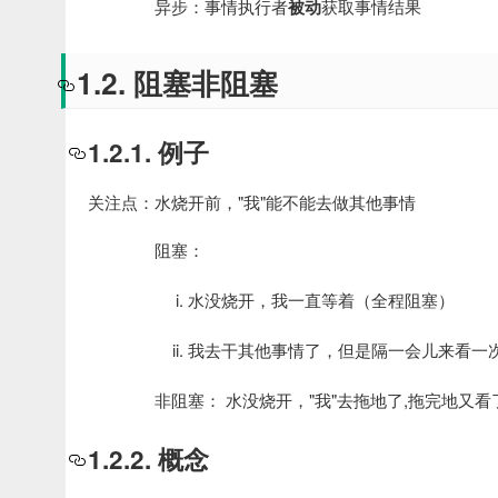
异步：事情执行者
被动
获取事情结果
1.2. 阻塞非阻塞
1.2.1. 例子
关注点：水烧开前，"我"能不能去做其他事情
阻塞：
水没烧开，我一直等着（全程阻塞）
我去干其他事情了，但是隔一会儿来看一
非阻塞： 水没烧开，"我"去拖地了,拖完地又
1.2.2. 概念