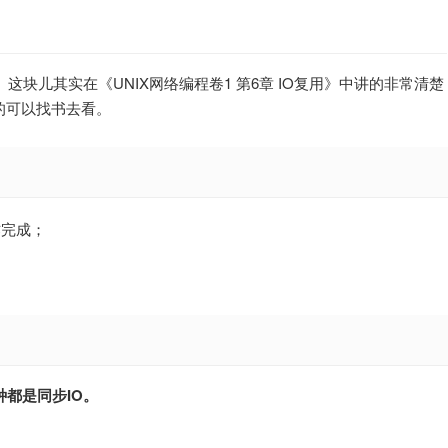
这块儿其实在《UNIX网络编程卷1 第6章 IO复用》中讲的非常清楚
的可以找书去看。
作完成；
种都是同步IO。