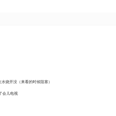
次水烧开没（来看的时候阻塞）
看了会儿电视