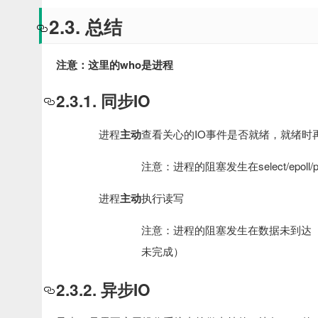
2.3. 总结
注意：这里的who是进程
2.3.1. 同步IO
进程
主动
查看关心的IO事件是否就绪，就绪时
注意：进程的阻塞发生在select/epoll/
进程
主动
执行读写
注意：进程的阻塞发生在数据未到达（
未完成）
2.3.2. 异步IO