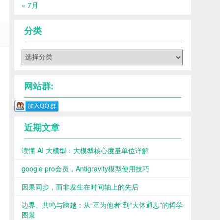
« 7月
分类
分
类
网站群:
近期文章
读懂 AI 大模型：大模型核心度量单位详解
google pro会员，Antigravity模型使用技巧
因果同步，而非发生在时间轴上的先后
边界、共鸣与跨越：从“互为他者”到“大体通悲”的哲学
图景