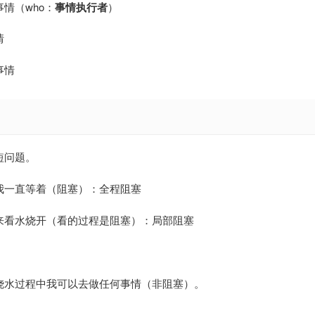
情（who：
事情执行者
）
情
事情
短问题。
我一直等着（阻塞）：全程阻塞
来看水烧开（看的过程是阻塞）：局部阻塞
烧水过程中我可以去做任何事情（非阻塞）。