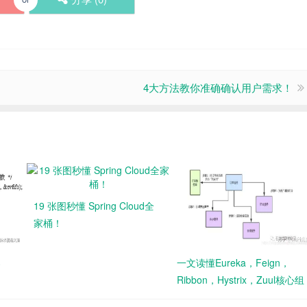
4大方法教你准确确认用户需求！
19 张图秒懂 Spring Cloud全
家桶！
案
一文读懂Eureka，Feign，
Ribbon，Hystrix，Zuul核心组
件间的关系