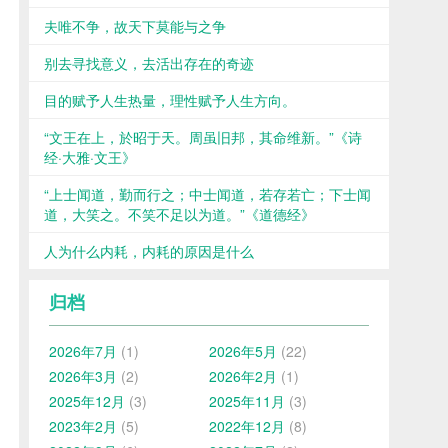
夫唯不争，故天下莫能与之争
别去寻找意义，去活出存在的奇迹
目的赋予人生热量，理性赋予人生方向。
“文王在上，於昭于天。周虽旧邦，其命维新。”《诗
经·大雅·文王》
“上士闻道，勤而行之；中士闻道，若存若亡；下士闻
道，大笑之。不笑不足以为道。”《道德经》
人为什么内耗，内耗的原因是什么
归档
2026年7月
(1)
2026年5月
(22)
2026年3月
(2)
2026年2月
(1)
2025年12月
(3)
2025年11月
(3)
2023年2月
(5)
2022年12月
(8)