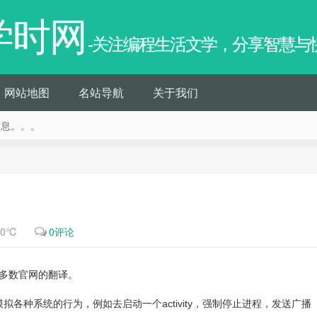
学时网
-关注编程生活文学，分享智慧与
网站地图
名站导航
关于我们
信息。。。
70℃
0评论
和大多数官网的翻译。
am去模拟各种系统的行为，例如去启动一个activity，强制停止进程，发送广播