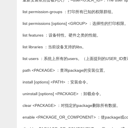
重新安装依然会被列入）；–user<USER_ID>：The user spac
list permission-groups ：打印所有已知的权限群组。
list permissions [options] <GROUP> ：选择性的打
list features ：设备特性。硬件之类的性能。
list libraries ：当前设备支持的libs。
list users ：系统上所有的users。（上面提到的USER_ID查询方
path <PACKAGE> ：查询package的安装位置。
install [options] <PATH> ：安装命令。
uninstall [options] <PACKAGE> ：卸载命令。
clear <PACKAGE> ：对指定的package删除所有数据。
enable <PACKAGE_OR_COMPONENT> ：使package或co