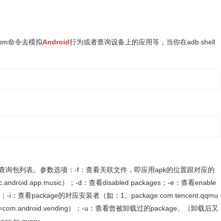
用pm命令去模拟
Android
行为或者查询设备上的应用等，当你在adb shell
印所有包，选择性的查询包列表。参数选项：-f：查看关联文件，即应用apk的位置跟对应的
ec.android.app.music）；-d：查看disabled packages；-e：查看enable
-i：查看package的对应安装者（如：1、package:com.tencent.qqmu
 installer=com.android.vending）；-u：查看曾被卸载过的package。（卸载后又