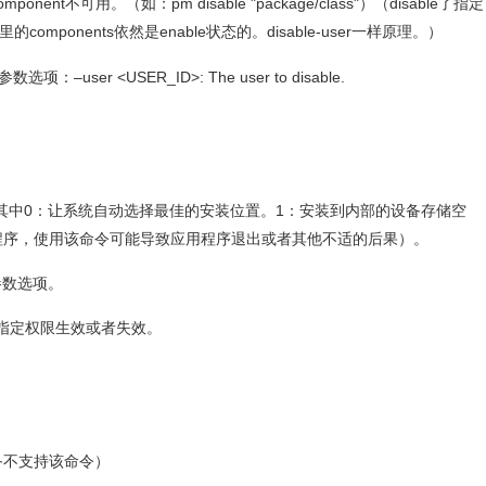
mponent不可用。（如：pm disable "package/class"）（disable了指定
kage里的components依然是enable状态的。disable-user一样原理。）
参数选项：–user <USER_ID>: The user to disable.
置默认的安装位置。其中0：让系统自动选择最佳的安装位置。1：安装到内部的设备存储空
程序，使用该命令可能导致应用程序退出或者其他不适的后果）。
上参数选项。
alse] ：使指定权限生效或者失效。
些设备不支持该命令）