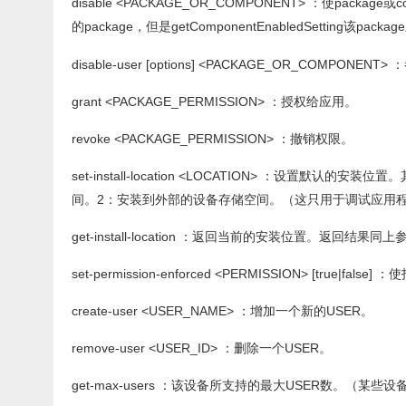
disable <PACKAGE_OR_COMPONENT> ：使package或co
的package，但是getComponentEnabledSetting该pac
disable-user [options] <PACKAGE_OR_COMPONENT> ：
grant <PACKAGE_PERMISSION> ：授权给应用。
revoke <PACKAGE_PERMISSION> ：撤销权限。
set-install-location <LOCATION> ：设
间。2：安装到外部的设备存储空间。（这只用于调试应用
get-install-location ：返回当前的安装位置。返回结果同
set-permission-enforced <PERMISSION> [true|f
create-user <USER_NAME> ：增加一个新的USER。
remove-user <USER_ID> ：删除一个USER。
get-max-users ：该设备所支持的最大USER数。（某