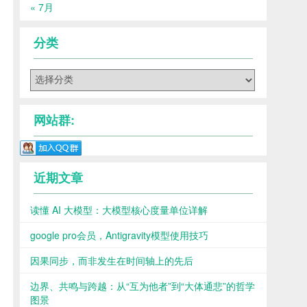
« 7月
分类
分
类
网站群:
近期文章
读懂 AI 大模型：大模型核心度量单位详解
google pro会员，Antigravity模型使用技巧
因果同步，而非发生在时间轴上的先后
边界、共鸣与跨越：从“互为他者”到“大体通悲”的哲学
图景