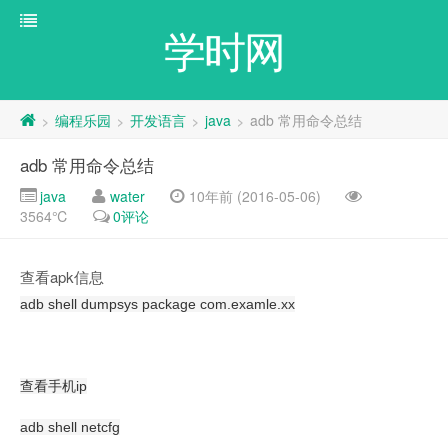
学时网
编程乐园
开发语言
java
adb 常用命令总结
>
>
>
>
adb 常用命令总结
java
water
10年前 (2016-05-06)
3564℃
0评论
查看apk信息
adb shell dumpsys package com.examle.xx
查看手机ip
adb shell netcfg