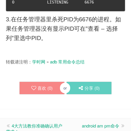
0              LISTENING       6676
3.在任务管理器里杀死PID为6676的进程。如
果任务管理器没有显示PID可在”查看 – 选择
列”里选中PID。
转载请注明：
学时网
»
adb 常用命令总结
喜欢 (
0
)
分享 (
0
)
or
4大方法教你准确确认用户
android am pm命令