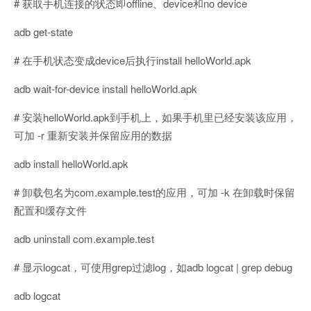
# 获取手机连接的状态即offline、device和no device
adb get-state
# 在手机状态变成device后执行install helloWorld.apk
adb wait-for-device install helloWorld.apk
# 安装helloWorld.apk到手机上，如果手机里已经安装该应用，
可加 -r 重新安装并保留应用的数据
adb install helloWorld.apk
# 卸载包名为com.example.test的应用，可加 -k 在卸载时保留
配置和缓存文件
adb uninstall com.example.test
# 显示logcat，可使用grep过滤log，如adb logcat | grep debug
adb logcat