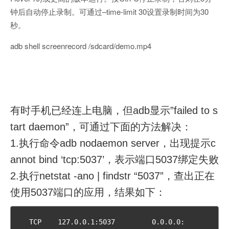
钟后自动停止录制。可通过–time-limit 30设置录制时间为30
秒。
adb shell screenrecord /sdcard/demo.mp4
有时手机已经连上电脑，但adb显示”failed to s
tart daemon”，可通过下面的方法解决：
1.执行命令adb nodaemon server，出现提示c
annot bind ‘tcp:5037’，表示端口5037绑定失败
2.执行netstat -ano | findstr “5037”，查出正在
使用5037端口的应用，结果如下：
  TCP    127.0.0.1:5037         0.0.0.0: