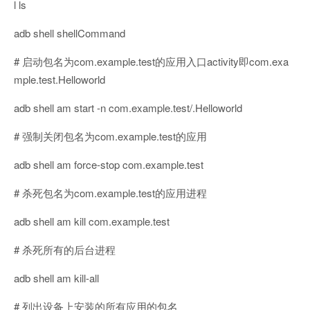
l ls
adb shell shellCommand
# 启动包名为com.example.test的应用入口activity即com.exa
mple.test.Helloworld
adb shell am start -n com.example.test/.Helloworld
# 强制关闭包名为com.example.test的应用
adb shell am force-stop com.example.test
# 杀死包名为com.example.test的应用进程
adb shell am kill com.example.test
# 杀死所有的后台进程
adb shell am kill-all
# 列出设备上安装的所有应用的包名