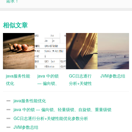
需求！
相似文章
java服务性能
java 中的锁
GC日志逐行
JVM参数总结
优化
— 偏向锁、
分析+关键性
轻量级锁、自
能优化参数分
旋锁、重量级
析
java服务性能优化
锁
java 中的锁 — 偏向锁、轻量级锁、自旋锁、重量级锁
GC日志逐行分析+关键性能优化参数分析
JVM参数总结