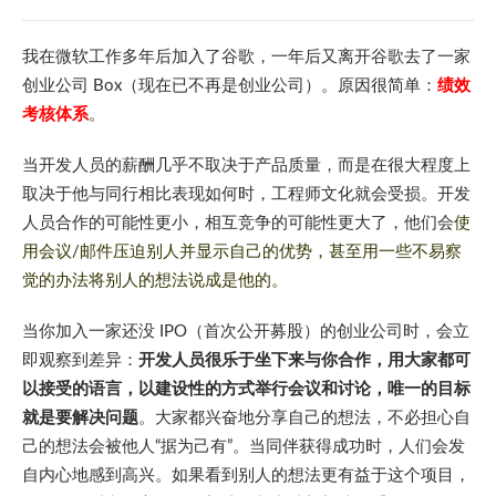
我在微软工作多年后加入了谷歌，一年后又离开谷歌去了一家
创业公司 Box（现在已不再是创业公司）。原因很简单：
绩效
考核体系
。
当开发人员的薪酬几乎不取决于产品质量，而是在很大程度上
取决于他与同行相比表现如何时，工程师文化就会受损。开发
人员合作的可能性更小，相互竞争的可能性更大了，他们会
使
用会议/邮件压迫别人并显示自己的优势，甚至用一些不易察
觉的办法将别人的想法说成是他的。
当你加入一家还没 IPO（首次公开募股）的创业公司时，会立
即观察到差异：
开发人员很乐于坐下来与你合作，用大家都可
以接受的语言，以建设性的方式举行会议和讨论，唯一的目标
就是要解决问题
。大家都兴奋地分享自己的想法，不必担心自
己的想法会被他人“据为己有”。当同伴获得成功时，人们会发
自内心地感到高兴。如果看到别人的想法更有益于这个项目，