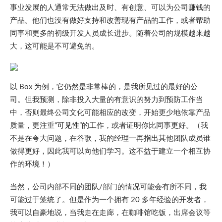
事业发展的人通常无法做出及时、有创意、可以为公司赚钱的
产品。他们也没有做好支持和改善现有产品的工作，或者帮助
同事和更多的初级开发人员成长进步。随着公司的规模越来越
大，这可能是不可避免的。
以 Box 为例，它仍然是非常棒的，是我所见过的最好的公
司。但我预测，除非投入大量的有意识的努力到预防工作当
中，否则最终公司文化可能相应的改变，开始更少地依靠产品
质量，更注重“
可见性
”的工作，或者证明你比同事更好。（我
不是在夸大问题，在谷歌，我的经理一再指出其他团队成员谁
做得更好，因此我可以向他们学习。这不益于建立一个相互协
作的环境！）
当然，公司内部不同的团队/部门的情况可能会有所不同，我
可能过于笼统了。但是作为一个拥有 20 多年经验的开发者，
我可以自豪地说，当我走在走廊，在咖啡馆吃饭，出席会议等