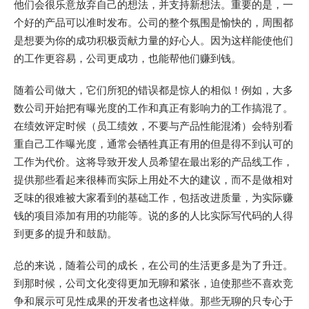
他们会很乐意放弃自己的想法，并支持新想法。重要的是，一
个好的产品可以准时发布。公司的整个氛围是愉快的，周围都
是想要为你的成功积极贡献力量的好心人。因为这样能使他们
的工作更容易，公司更成功，也能帮他们赚到钱。
随着公司做大，它们所犯的错误都是惊人的相似！例如，大多
数公司开始把有曝光度的工作和真正有影响力的工作搞混了。
在绩效评定时候（员工绩效，不要与产品性能混淆）会特别看
重自己工作曝光度，通常会牺牲真正有用的但是得不到认可的
工作为代价。这将导致开发人员希望在最出彩的产品线工作，
提供那些看起来很棒而实际上用处不大的建议，而不是做相对
乏味的很难被大家看到的基础工作，包括改进质量，为实际赚
钱的项目添加有用的功能等。说的多的人比实际写代码的人得
到更多的提升和鼓励。
总的来说，随着公司的成长，在公司的生活更多是为了升迁。
到那时候，公司文化变得更加无聊和紧张，迫使那些不喜欢竞
争和展示可见性成果的开发者也这样做。那些无聊的只专心于