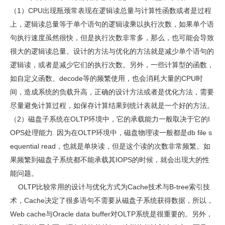
（1）CPU出现瓶颈常表现在逻辑读总量与计算性函数或者是过程
上，逻辑读总量等于单个语句的逻辑读乘以执行次数，如果单个语
句执行速度虽然很快，但是执行次数非常多，那么，也可能会导致
很大的逻辑读总量。设计的方法与优化的方法就是减少单个语句的
逻辑读，或者是减少它们的执行次数。另外，一些计算型的函数，
如自定义函数、decode等的频繁使用，也会消耗大量的CPU时
间，造成系统的负载升高，正确的设计方法或者是优化方法，需要
尽量避免计算过程，如保存计算结果到统计表就是一个好的方法。
（2）磁盘子系统在OLTP环境中，它的承载能力一般取决于它的I
OPS处理能力. 因为在OLTP环境中，磁盘物理读一般都是db file s
equential read，也就是单块读，但是这个读的次数非常频繁。如
果频繁到磁盘子系统都不能承载其IOPS的时候，就会出现大的性
能问题。
OLTP比较常用的设计与优化方式为Cache技术与B-tree索引技
术，Cache决定了很多语句不需要从磁盘子系统获得数据，所以，
Web cache与Oracle data buffer对OLTP系统是很重要的。另外，