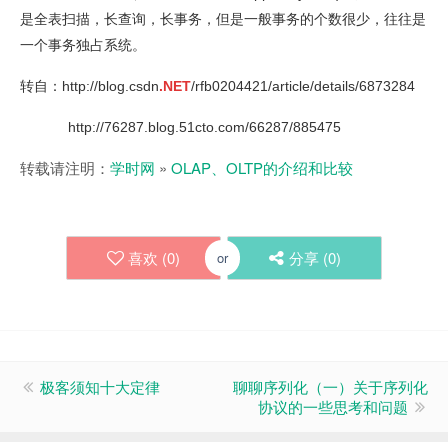
是全表扫描，长查询，长事务，但是一般事务的个数很少，往往是
一个事务独占系统。
转自：http://blog.csdn
.NET
/rfb0204421/article/details/6873284
http://76287.blog.51cto.com/66287/885475
转载请注明：
学时网
»
OLAP、OLTP的介绍和比较
喜欢 (
0
)
分享 (
0
)
or
极客须知十大定律
聊聊序列化（一）关于序列化
协议的一些思考和问题