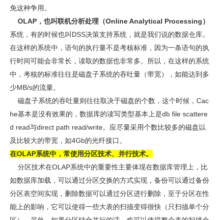
免这种争用。
OLAP，也叫联机分析处理（Online Analytical Processing）
系统，有的时候也叫DSS决策支持系统，就是我们说的数据仓库。
在这样的系统中，语句的执行量不是考核标准，因为一条语句的执
行时间可能会非常长，读取的数据也非常多。所以，在这样的系统
中，考核的标准往往是磁盘子系统的吞吐量（带宽），如能达到多
少MB/s的流量。
磁盘子系统的吞吐量则往往取决于磁盘的个数，这个时候，Cac
he基本是没有效果的，数据库的读写类型基本上是db file scattere
d read与direct path read/write。应尽量采用个数比较多的磁盘以
及比较大的带宽，如4Gb的光纤接口。
在OLAP系统中，常使用分区技术、并行技术。
分区技术在OLAP系统中的重要性主要体现在数据库管理上，比
如数据库加载，可以通过分区交换的方式实现，备份可以通过备份
分区表空间实现，删除数据可以通过分区进行删除，至于分区在性
能上的影响，它可以使得一些大表的扫描变得很快（只扫描单个分