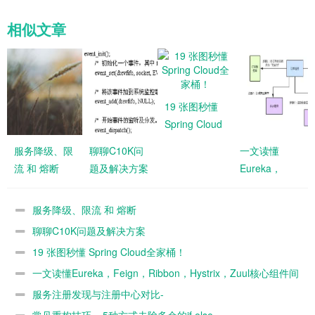
相似文章
19 张图秒懂
Spring Cloud
全家桶！
服务降级、限
聊聊C10K问
一文读懂
流 和 熔断
题及解决方案
Eureka，
Feign，
Ribbon，
服务降级、限流 和 熔断
Hystrix，Zuul
聊聊C10K问题及解决方案
核心组件间的
19 张图秒懂 Spring Cloud全家桶！
关系
一文读懂Eureka，Feign，Ribbon，Hystrix，Zuul核心组件间
的关系
服务注册发现与注册中心对比-