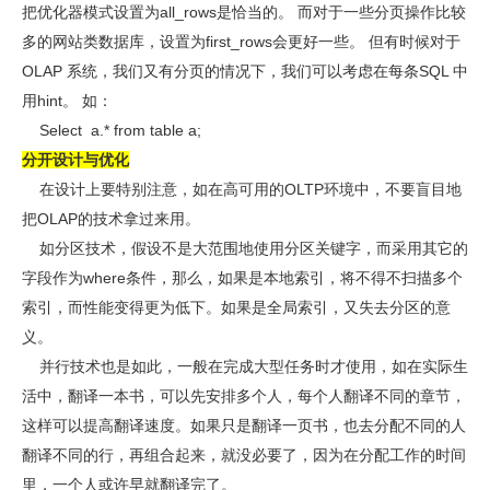
把优化器模式设置为all_rows是恰当的。 而对于一些分页操作比较
多的网站类数据库，设置为first_rows会更好一些。 但有时候对于
OLAP 系统，我们又有分页的情况下，我们可以考虑在每条SQL 中
用hint。 如：
Select a.* from table a;
分开设计与优化
在设计上要特别注意，如在高可用的OLTP环境中，不要盲目地
把OLAP的技术拿过来用。
如分区技术，假设不是大范围地使用分区关键字，而采用其它的
字段作为where条件，那么，如果是本地索引，将不得不扫描多个
索引，而性能变得更为低下。如果是全局索引，又失去分区的意
义。
并行技术也是如此，一般在完成大型任务时才使用，如在实际生
活中，翻译一本书，可以先安排多个人，每个人翻译不同的章节，
这样可以提高翻译速度。如果只是翻译一页书，也去分配不同的人
翻译不同的行，再组合起来，就没必要了，因为在分配工作的时间
里，一个人或许早就翻译完了。