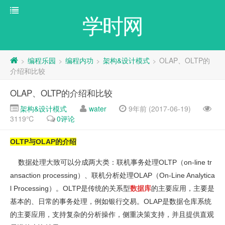
学时网
编程乐园
编程内功
架构&设计模式
OLAP、OLTP的
>
>
>
>
介绍和比较
OLAP、OLTP的介绍和比较
架构&设计模式
water
9年前 (2017-06-19)
3119℃
0评论
OLTP与OLAP的介绍
数据处理大致可以分成两大类：联机事务处理OLTP（on-line tr
ansaction processing）、联机分析处理OLAP（On-Line Analytica
l Processing）。OLTP是传统的关系型
数据库
的主要应用，主要是
基本的、日常的事务处理，例如银行交易。OLAP是数据仓库系统
的主要应用，支持复杂的分析操作，侧重决策支持，并且提供直观