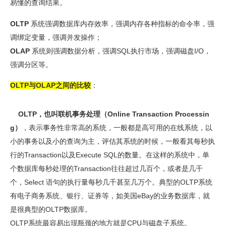
易懂的查询结果。
OLTP
系统强调数据库内存效率，强调内存各种指标的命令率，强
调绑定变量，强调并发操作；
OLAP
系统则强调数据分析，强调SQL执行市场，强调磁盘I/O，
强调分区等。
OLTP与OLAP之间的比较
：
OLTP，也叫联机事务处理（Online Transaction Processin
g）
，表示事务性非常高的系统，一般都是高可用的在线系统，以
小的事务以及小的查询为主，评估其系统的时候，一般看其每秒执
行的Transaction以及Execute SQL的数量。在这样的系统中，单
个数据库每秒处理的Transaction往往超过几百个，或者是几千
个，Select 语句的执行量每秒几千甚至几万个。典型的OLTP系统
有电子商务系统、银行、证券等，如美国eBay的业务数据库，就
是很典型的OLTP数据库。
OLTP系统最容易出现瓶颈的地方就是CPU与磁盘子系统。