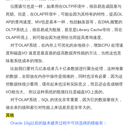
位图索引也是一样，如果用在OLTP环境中，很容易造成阻塞与
死锁。但是，在OLAP环境中，可能会因为其特有的特性，提高OL
AP的查询速度。MV也是基本一样，包括触发器等，在DML频繁的
OLTP系统上，很容易成为瓶颈，甚至是Library Cache等待，而在
OLAP环境上，则可能会因为使用恰当而提高查询速度。
对于OLAP系统，在内存上可优化的余地很小，增加CPU 处理速
度和磁盘I/O 速度是最直接的提高数据库性能的方法，当然这也意
味着系统成本的增加。
比如我们要对几亿条或者几十亿条数据进行聚合处理，这种海量
的数据，全部放在内存中操作是很难的，同时也没有必要，因为这
些数据快很少重用，缓存起来也没有实际意义，而且还会造成物理
I/O相当大。 所以这种系统的瓶颈往往是磁盘I/O上面的。
对于OLAP系统，SQL 的优化非常重要，因为它的数据量很大，
做全表扫描和索引对性能上来说差异是非常大的。
其他
Oracle 10g以前的版本建库过程中可供选择的模板有
：