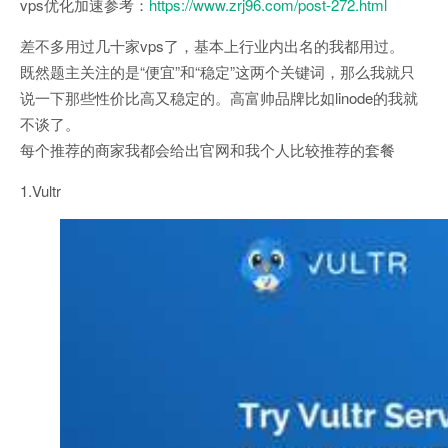
vps优化加速参考：
https://www.zrj96.com/post-272.html
差不多用过几十家vps了，基本上行业内出名的我都用过。
既然题主关注的是“便宜”和“稳定”这两个关键词，那么我就只
说一下那些性价比高又稳定的。高富帅品牌比如linode的我就
不谈了。
每个推荐的商家我都会给出官网和我个人比较推荐的套餐
1.Vultr