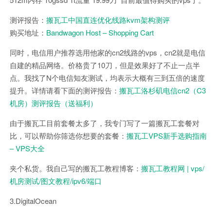
测评报告：
搬瓦工中国直连优化线路kvm架构测评
购买地址：
Bandwagon Host – Shopping Cart
同时，电信用户推荐选用他家的cn2线路的vps，cn2就是电信
自建的精品网络。价格贵了10刀，但是效果好了不止一点半
点。我找了N个电信知友测试，均表示大概有三到五倍的速度
提升。详情请看下面的测评报告：
搬瓦工洛杉矶电信cn2（C3
机房）测评报告（送福利）
由于搬瓦工目前套餐太多了，我专门写了一篇搬瓦工套餐对
比，可以帮助你筛选你想要的套餐：
搬瓦工VPS新手选购指南
– VPS大全
夹个私货。我自己写的搬瓦工教程博客：
搬瓦工教程网 | vps/
机房测试/图文教程/ipv6/端口
3.DigitalOcean