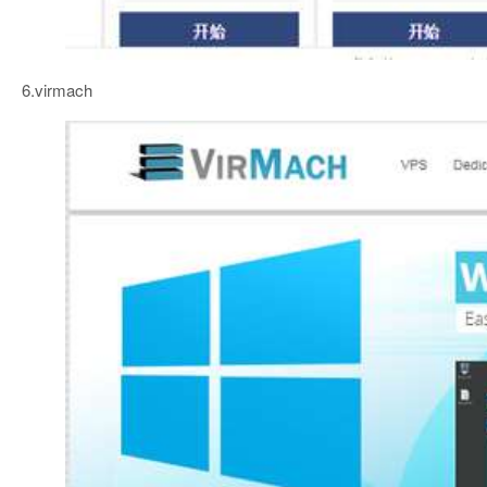
6.virmach