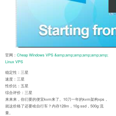
官网：
Cheap Windows VPS &amp;amp;amp;amp;amp;amp;
Linux VPS
稳定性：三星
速度：三星
性价比：五星
综合评价：三星
来来来，你们要的便宜kvm来了。10刀一年的kvm架构vps，
就这价格了还要啥自行车？内存128m，10g ssd，500g 流
量。