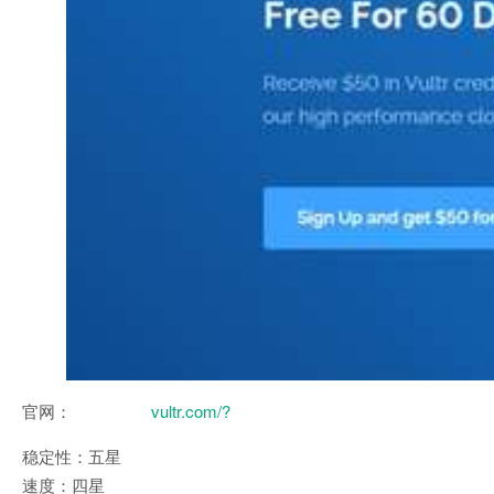
官网：
vultr.com/?
稳定性：五星
速度：四星