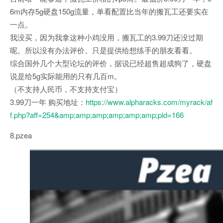
6m内存5g硬盘150g流量，单看配置比当年的搬瓦工还要实在
一点。
我没买，因为我拿这种小鸡没用，搬瓦工的3.99刀还没过期
呢。所以没有办法评价。只是提供给想练手的朋友看看。
综合国外几个大型论坛的评价，据说已经超售超成狗了，硬盘
说是给5g实际能用的只有几百m。
（不支持人民币，不支持支付宝）
3.99刀一年 购买地址：
https://www.alpharacks.com/myrack/af
f.php?aff=254&amp;amp;amp;amp;amp;amp;pid=166
8.pzea