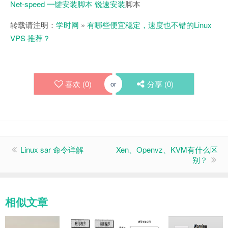
Net-speed 一键安装脚本
锐速安装
脚本
转载请注明：
学时网
»
有哪些便宜稳定，速度也不错的Linux
VPS 推荐？
喜欢 (
0
)
分享 (
0
)
or
Linux sar 命令详解
Xen、Openvz、KVM有什么区
别？
相似文章