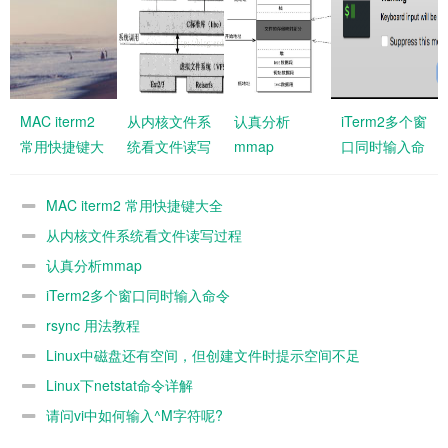
MAC iterm2
从内核文件系
认真分析
iTerm2多个窗
常用快捷键大
统看文件读写
mmap
口同时输入命
全
过程
令
MAC iterm2 常用快捷键大全
从内核文件系统看文件读写过程
认真分析mmap
iTerm2多个窗口同时输入命令
rsync 用法教程
Linux中磁盘还有空间，但创建文件时提示空间不足
Linux下netstat命令详解
请问vi中如何输入^M字符呢?