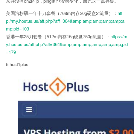
来并没有cn2的ip，ping值也没啥变化，因此这一点存疑。
美国洛杉矶一年十刀套餐（768m内存20g硬盘2t流量）：
htt
p://my.hostus.us/aff.php?aff=364&amp;amp;amp;amp;amp;a
mp;pid=103
香港一年25刀套餐（512m内存15g硬盘750g流量）：
https://m
y.hostus.us/aff.php?aff=364&amp;amp;amp;amp;amp;amp;pid
=179
5.host1plus