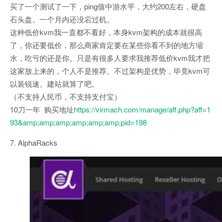
买了一个测试了一下，ping值中游水平，大约200左右，硬盘
石头盘。一个月内还没宕过机。
这种低价kvm我一直都不看好，本身kvm架构的成本就很高
了，你还要低价，那么商家肯定要在某些你看不到的地方缩
水，吃亏的还是你。只是有很多人要求我推荐低价kvm我才把
这家放上来的，个人不是推荐。不过架构是优势，毕竟kvm可
以装锐速。建站就算了吧。
（不支持人民币，不支持支付宝）
10刀一年 购买地址
https://virmach.com/manage/aff.php?aff=1
93&amp;amp;amp;amp;amp;amp;pid=198
7. AlphaRacks