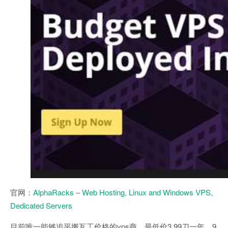
官网：
AlphaRacks – Web Hosting, Linux and Windows VPS,
Dedicated Servers
目前唯一能够追平搬瓦工价格的vps商。最低价3.99刀一年，9