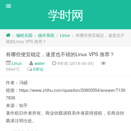
学时网
编程乐园
操作系统
Linux
有哪些便宜稳定，速度也不
>
>
>
>
错的Linux VPS 推荐？
有哪些便宜稳定，速度也不错的Linux VPS 推荐？
Linux
water
8年前 (2018-04-04)
5944℃
0评论
作者：冯硕
链接：https://www.zhihu.com/question/20800554/answer/7139
7836
来源：知乎
著作权归作者所有。商业转载请联系作者获得授权，非商业转
载请注明出处。