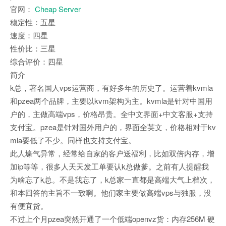
官网：
Cheap Server
稳定性：五星
速度：四星
性价比：三星
综合评价：四星
简介
k总，著名国人vps运营商，有好多年的历史了。运营着kvmla
和pzea两个品牌，主要以kvm架构为主。kvmla是针对中国用
户的，主做高端vps，价格昂贵。全中文界面+中文客服+支持
支付宝。pzea是针对国外用户的，界面全英文，价格相对于kv
mla要低了不少。同样也支持支付宝。
此人壕气异常，经常给自家的客户送福利，比如双倍内存，增
加ip等等，很多人天天发工单要认k总做爹。之前有人提醒我
为啥忘了k总。不是我忘了，k总家一直都是高端大气上档次，
和本回答的主旨不一致啊。他们家主要做高端vps与独服，没
有便宜货。
不过上个月pzea突然开通了一个低端openvz货：内存256M 硬