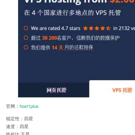
官网：
host1plus
稳定性：四星
速度：四星
性价比;五星