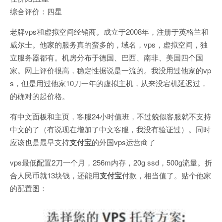
综合评价：四星
老牌vps和虚拟空间经销商。成立于2008年，注册于英格兰和
威尔士。他家的服务真的蛮多的，域名，vps，虚拟空间，独
立服务器都有。机房分布于德国、巴西、南非、美国四个国
家。网上评价很高，稳定性据说是一流的。我没用过他家的vp
s，但是用过他家10刀一年的虚拟主机，从来没宕机延迟过，
的确对的起价格。
有中文面板和主页，客服24小时值班，不过貌似客服就不支持
中文的了（有说现在增加了中文客服，我没有验证过）。同时
应该也是最早支持
支付宝
的外国vps运营商了
vps最低配置2刀一个月，256m内存，20g ssd，500g流量。折
合人民币就13块钱，还能用
支付宝
付款，相当值了。贴个他家
的配置图：