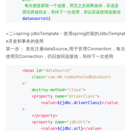
每次都是获取一个连接，用完之后就释放掉，应该是
用完再放回去，等待下一次使用，所以应该使用连接池
datasource12
<二>spring-jdbcTemplate：使用spring封装的JdbcTemplat
e开发和事务的使用
第一步： 首先注册dataSource,用于管理Connection，每次
使用完Connection，仍旧放回连接池，等待下一次使用
<bean
id
=
"dataSource"
class
=
"com.##.ComboPooledDataSourc
e"
destroy-method
=
"close"
>
<property
name
=
"driverClass"
>
<value>
${jdbc.driverClass}
</value
>
</property>
<property
name
=
"jdbcUrl"
>
<value>
${jdbc.url}
</value>