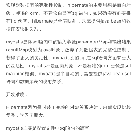
实现对数据表的完整性控制。hibernate的主要思想是面向对
象，标准的orm。不建议自己写sql语句，如果确实有必要推
荐hql代替。hibernate是全表映射，只需提供java bean和数
据库表映射关系，
mybatis是将sql语句中的输入参数parameterMap和输出结果
resultMap映射为java对象，放弃了对数据表的完整性控制，
获得了更大的灵活性。mybatis拥抱sql,在sql语句方面有更大
的灵活性，mybatis不是面向对象，不是标准的orm,更像是sql
mapping框架。mybatis是半自动的，需要提供java bean,sql
语句和数据库表的映射关系。
开发难度：
Hibernate因为是封装了完整的对象关系映射，内部实现比较
复杂，学习周期大。
mybatis主要是配置文件中sql语句的编写