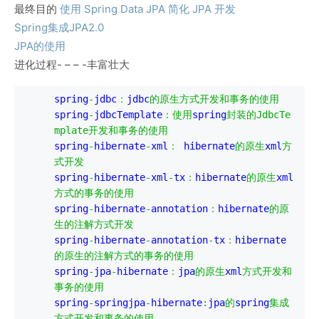
最终目的
使用 Spring Data JPA 简化 JPA 开发
Spring集成JPA2.0
JPA的使用
进化过程- – – -丰富壮大
spring
-
jdbc
：
jdbc
的原生方式开发和事务的使用
spring
-
jdbcTemplate
：使用
spring
封装的
JdbcTe
mplate
开发和事务的使用
spring
-
hibernate
-
xml
：
 hibernate
的原生
xml
方
式开发
spring
-
hibernate
-
xml
-
tx
：
hibernate
的原生
xml
方式的事务的使用
spring
-
hibernate
-
annotation
：
hibernate
的原
生的注解方式开发
spring
-
hibernate
-
annotation
-
tx
：
hibernate
的原生的注解方式的事务的使用
spring
-
jpa
-
hibernate
：
jpa
的原生
xml
方式开发和
事务的使用
spring
-
springjpa
-
hibernate
:
jpa
的
spring
集成
方式开发和事务的使用