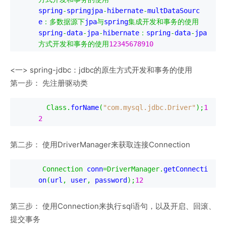
spring
-
springjpa
-
hibernate
-
multDataSourc
e
：多数据源下
jpa
与
spring
集成开发和事务的使用
spring
-
data
-
jpa
-
hibernate
：
spring
-
data
-
jpa
方式开发和事务的使用
12345678910
<一> spring-jdbc：jdbc的原生方式开发和事务的使用
第一步： 先注册驱动类
Class
.
forName
(
"com.mysql.jdbc.Driver"
);
1
2
第二步： 使用DriverManager来获取连接Connection
Connection
 conn
=
DriverManager
.
getConnecti
on
(
url
,
 user
,
 password
);
12
第三步： 使用Connection来执行sql语句，以及开启、回滚、
提交事务