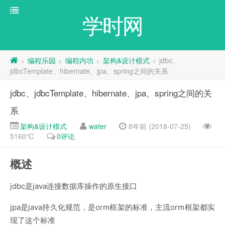
学时网
编程乐园
编程内功
架构&设计模式
jdbc、
>
>
>
>
jdbcTemplate、hibernate、jpa、spring之间的关系
jdbc、jdbcTemplate、hibernate、jpa、spring之间的关
系
架构&设计模式
water
8年前 (2018-07-25)
5160℃
0评论
概述
jdbc是java连接数据库操作的原生接口
jpa是java持久化规范，是orm框架的标准，主流orm框架都实
现了这个标准