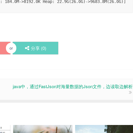
分享 (
0
)
or
java中，通过FastJson对海量数据的Json文件，边读取边解析