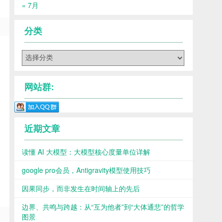
« 7月
分类
分
类
网站群:
近期文章
读懂 AI 大模型：大模型核心度量单位详解
google pro会员，Antigravity模型使用技巧
因果同步，而非发生在时间轴上的先后
边界、共鸣与跨越：从“互为他者”到“大体通悲”的哲学
图景