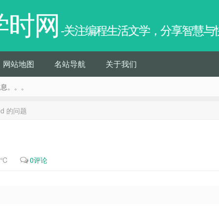
学时网
-关注编程生活文学，分享智慧与
网站地图
名站导航
关于我们
信息。。。
sted 的问题
9℃
0评论