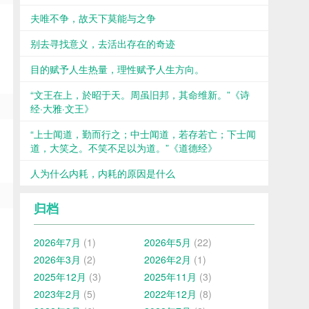
夫唯不争，故天下莫能与之争
别去寻找意义，去活出存在的奇迹
目的赋予人生热量，理性赋予人生方向。
“文王在上，於昭于天。周虽旧邦，其命维新。”《诗
经·大雅·文王》
“上士闻道，勤而行之；中士闻道，若存若亡；下士闻
道，大笑之。不笑不足以为道。”《道德经》
人为什么内耗，内耗的原因是什么
归档
2026年7月
(1)
2026年5月
(22)
2026年3月
(2)
2026年2月
(1)
2025年12月
(3)
2025年11月
(3)
2023年2月
(5)
2022年12月
(8)