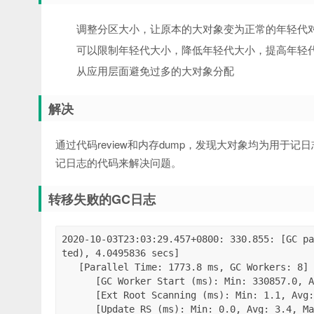
调整分区大小，让原本的大对象变为正常的年轻代
可以限制年轻代大小，降低年轻代大小，提高年轻
从应用层面避免过多的大对象分配
解决
通过代码review和内存dump，发现大对象均为用于记
记日志的代码来解决问题。
转移失败的GC日志
2020-10-03T23:03:29.457+0800: 330.855: [GC pa
ted), 4.0495836 secs]

   [Parallel Time: 1773.8 ms, GC Workers: 8]

      [GC Worker Start (ms): Min: 330857.0, Avg: 330857.1, Max: 330857.1, Diff: 0.2]

      [Ext Root Scanning (ms): Min: 1.1, Avg: 1.8, Max: 5.4, Diff: 4.3, Sum: 14.2]

      [Update RS (ms): Min: 0.0, Avg: 3.4, Max: 4.5, Diff: 4.5, Sum: 27.6]
