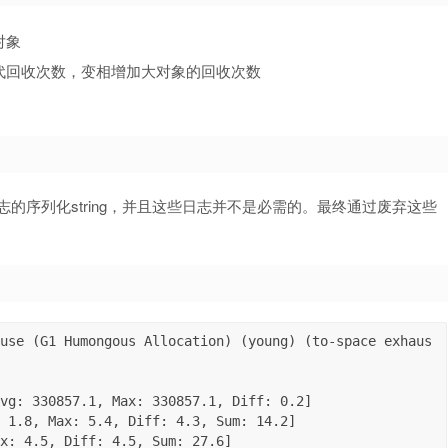
对象
代回收次数，变相增加大对象的回收次数
日志的序列化string，并且这些日志并不是必需的。最终通过废弃这些
use (G1 Humongous Allocation) (young) (to-space exhaus