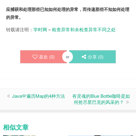
应捕获和处理那些已知如何处理的异常，而传递那些不知如何处理
的异常。
转载请注明：
学时网
»
检查异常和未检查异常不同之处
喜欢 (
0
)
分享 (
0
)
or
Java中遍历Map的4种方法
有灵魂的Blue Bottle咖啡是如
何抢尽星巴克的风采的？
相似文章