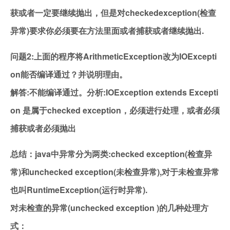
获或者一定要继续抛出，但是对checkedexception(检查
异常)要求你必须要在方法里面或者捕获或者继续抛出.
问题2:上面的程序将ArithmeticException改为IOExcepti
on能否编译通过？并说明理由。
解答:不能编译通过。分析:IOException extends Excepti
on 是属于checked exception，必须进行处理，或者必须
捕获或者必须抛出
总结：java中异常分为两类:checked exception(检查异
常)和unchecked exception(未检查异常),对于未检查异常
也叫RuntimeException(运行时异常).
对未检查的异常(unchecked exception )的几种处理方
式：