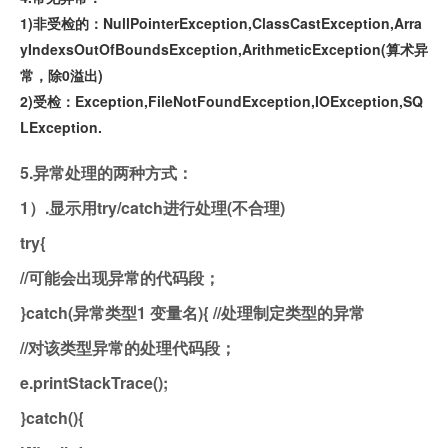
1)非受检的：NullPointerException,ClassCastException,Arra
yIndexsOutOfBoundsException,ArithmeticException(算术异
常，除0溢出)
2)受检：Exception,FileNotFoundException,IOException,SQ
LException.
5.异常处理的两种方式：
1）.显示用try/catch进行处理(不合理)
try{
//可能会出现异常的代码段；
}catch(异常类型1 变量名){ //处理制定类型的异常
//对该类型异常的处理代码段；
e.printStackTrace();
}catch(){