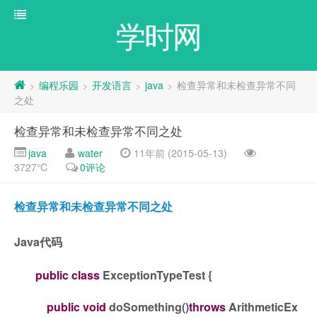
学时网
编程乐园
开发语言
java
检查异常和未检查异常不同
>
>
>
>
之处
检查异常和未检查异常不同之处
java
water
11年前 (2015-05-13)
3727℃
0评论
检查异常和未检查异常不同之处
Java代码
public
class
ExceptionTypeTest {
public
void
doSomething()
throws
ArithmeticEx