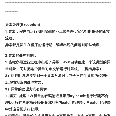
********************************************************************
********
异常处理(Exception)
1.异常：程序再运行期间发生的不正常事件，它会打断指令的正常
流程。
异常都是发生在程序的运行期，编译出现的问题叫语法错误。
2.异常的处理机制：
1)当程序再运行过程中出现了异常，JVM自动创建一个该类型的异
常对象。同时把这个异常对象交给运行时系统。（抛出异常）
2）运行时系统接受到一个异常对象时，它会再产生异常的代码附
近查找相应的处理方式。
3）异常的处理方式有两种：
1.捕获并处理：在异常的代码附近显示用try/catch进行处理(不合
理),运行时系统捕获后会查询相应的catch处理块，再catch处理块
中对该异常进行处理。
2.查看发生异常的方法是否有向上声明异常，有向上声明，向上级