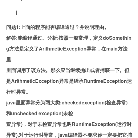
}
问题1:上面的程序能否编译通过？并说明理由。
解答:能编译通过。分析:按照一般常理，定义doSomethin
g方法是定义了ArithmeticException异常，在main方法
里
里面调用了该方法。那么应当继续抛出或者捕获一下。但
是ArithmeticException异常是继承RuntimeException运
行时异常。
java里面异常分为两大类:checkedexception(检查异常)
和unchecked exception(未检
查异常)，对于未检查异常也叫RuntimeException(运行时
异常),对于运行时异常，java编译器不要求你一定要把它捕