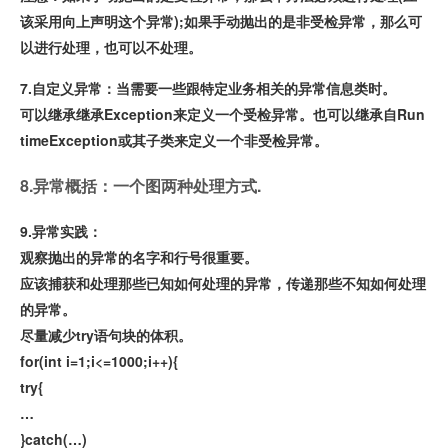
该采用向上声明这个异常);如果手动抛出的是非受检异常，那么可
以进行处理，也可以不处理。
7.自定义异常：当需要一些跟特定业务相关的异常信息类时。
可以继承继承Exception来定义一个受检异常。也可以继承自Run
timeException或其子类来定义一个非受检异常。
8.异常概括：一个图两种处理方式.
9.异常实践：
观察抛出的异常的名字和行号很重要。
应该捕获和处理那些已知如何处理的异常，传递那些不知如何处理
的异常。
尽量减少try语句块的体积。
for(int i=1;i<=1000;i++){
try{
…
}catch(…)