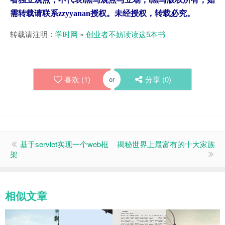
需转载请联系zzyyanan授权。未经授权，转载必究。
转载请注明：
学时网
»
创业者不妨读读这5本书
喜欢 (
1
)
分享 (
0
)
or
基于servlet实现一个web框
揭秘世界上最富有的十大家族
架
相似文章