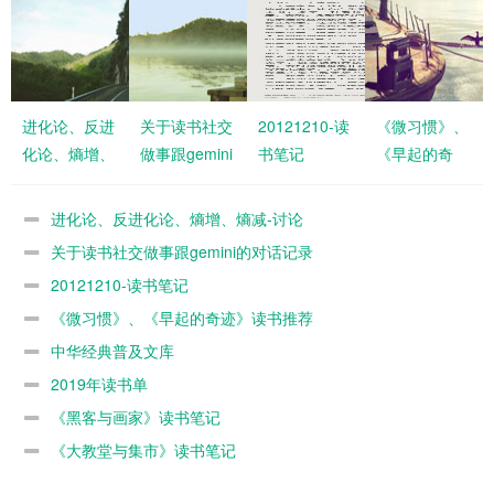
进化论、反进
关于读书社交
20121210-读
《微习惯》、
化论、熵增、
做事跟gemini
书笔记
《早起的奇
熵减-讨论
的对话记录
迹》读书推荐
进化论、反进化论、熵增、熵减-讨论
关于读书社交做事跟gemini的对话记录
20121210-读书笔记
《微习惯》、《早起的奇迹》读书推荐
中华经典普及文库
2019年读书单
《黑客与画家》读书笔记
《大教堂与集市》读书笔记