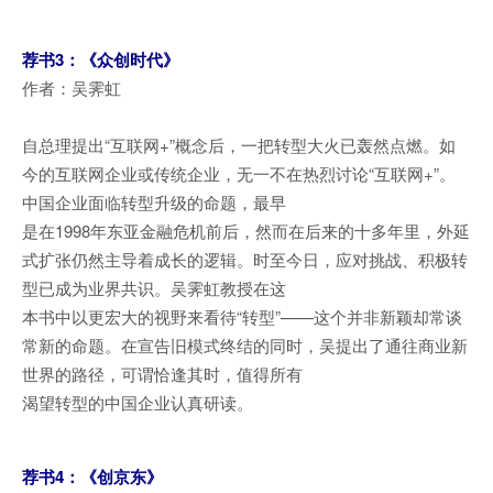
荐书3：《众创时代》
作者：吴霁虹
自总理提出“互联网+”概念后，一把转型大火已轰然点燃。如
今的互联网企业或传统企业，无一不在热烈讨论“互联网+”。
中国企业面临转型升级的命题，最早
是在1998年东亚金融危机前后，然而在后来的十多年里，外延
式扩张仍然主导着成长的逻辑。时至今日，应对挑战、积极转
型已成为业界共识。吴霁虹教授在这
本书中以更宏大的视野来看待“转型”——这个并非新颖却常谈
常新的命题。在宣告旧模式终结的同时，吴提出了通往商业新
世界的路径，可谓恰逢其时，值得所有
渴望转型的中国企业认真研读。
荐书4：《创京东》