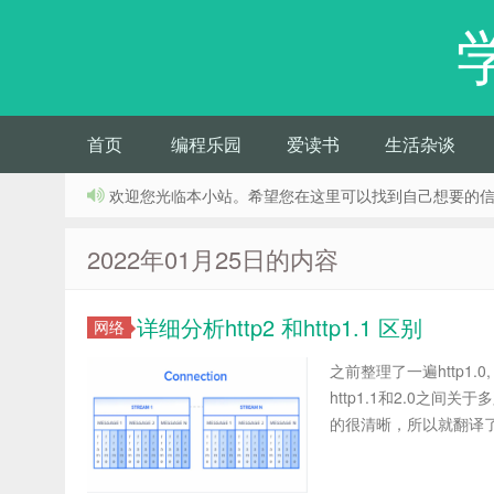
首页
编程乐园
爱读书
生活杂谈
欢迎您光临本小站。希望您在这里可以找到自己想要的
2022年01月25日的内容
详细分析http2 和http1.1 区别
网络
之前整理了一遍http1.0
http1.1和2.0之
的很清晰，所以就翻译了分