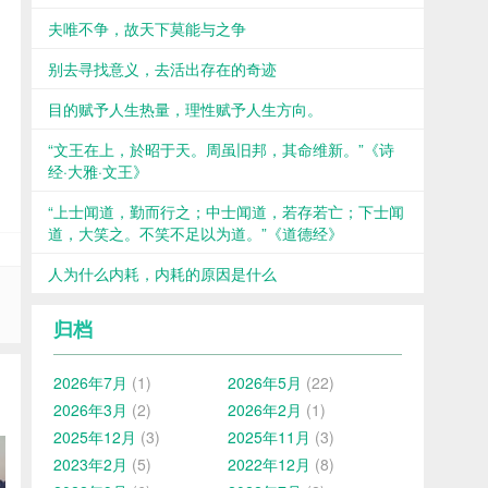
夫唯不争，故天下莫能与之争
别去寻找意义，去活出存在的奇迹
目的赋予人生热量，理性赋予人生方向。
“文王在上，於昭于天。周虽旧邦，其命维新。”《诗
经·大雅·文王》
“上士闻道，勤而行之；中士闻道，若存若亡；下士闻
道，大笑之。不笑不足以为道。”《道德经》
人为什么内耗，内耗的原因是什么
归档
2026年7月
(1)
2026年5月
(22)
2026年3月
(2)
2026年2月
(1)
2025年12月
(3)
2025年11月
(3)
2023年2月
(5)
2022年12月
(8)