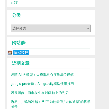
« 7月
分类
分
类
网站群:
近期文章
读懂 AI 大模型：大模型核心度量单位详解
google pro会员，Antigravity模型使用技巧
因果同步，而非发生在时间轴上的先后
边界、共鸣与跨越：从“互为他者”到“大体通悲”的哲学
图景