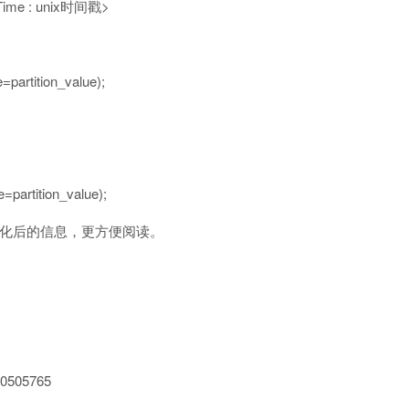
ime : unix时间戳>
=partition_value);
=partition_value);
d 是格式化后的信息，更方便阅读。
/80505765