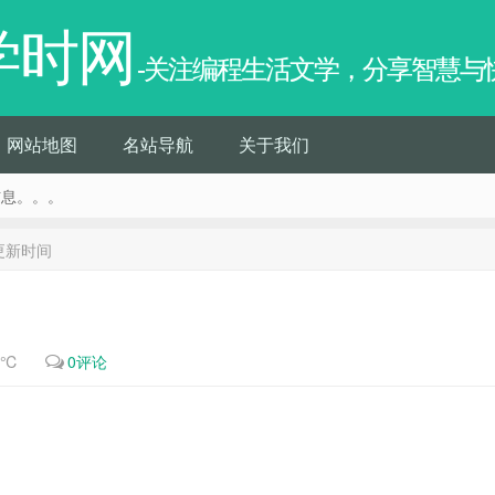
学时网
-关注编程生活文学，分享智慧与
网站地图
名站导航
关于我们
信息。。。
区更新时间
3℃
0评论