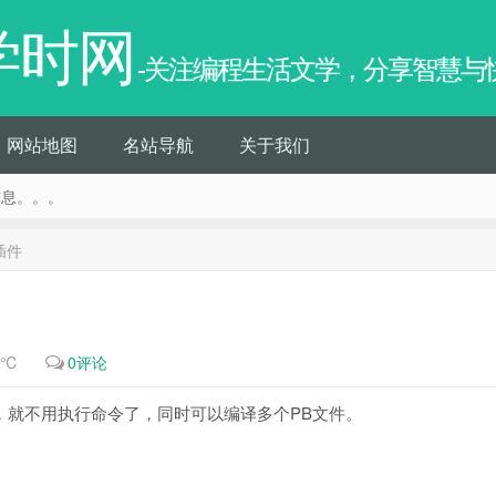
学时网
-关注编程生活文学，分享智慧与
网站地图
名站导航
关于我们
信息。。。
 插件
5℃
0评论
话，就不用执行命令了，同时可以编译多个PB文件。