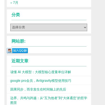
« 7月
分类
分
类
网站群:
近期文章
读懂 AI 大模型：大模型核心度量单位详解
google pro会员，Antigravity模型使用技巧
因果同步，而非发生在时间轴上的先后
边界、共鸣与跨越：从“互为他者”到“大体通悲”的哲学
图景