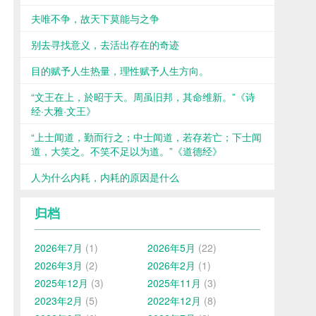
夫唯不争，故天下莫能与之争
别去寻找意义，去活出存在的奇迹
目的赋予人生热量，理性赋予人生方向。
“文王在上，於昭于天。周虽旧邦，其命维新。”《诗
经·大雅·文王》
“上士闻道，勤而行之；中士闻道，若存若亡；下士闻
道，大笑之。不笑不足以为道。”《道德经》
人为什么内耗，内耗的原因是什么
归档
2026年7月
(1)
2026年5月
(22)
2026年3月
(2)
2026年2月
(1)
2025年12月
(3)
2025年11月
(3)
2023年2月
(5)
2022年12月
(8)