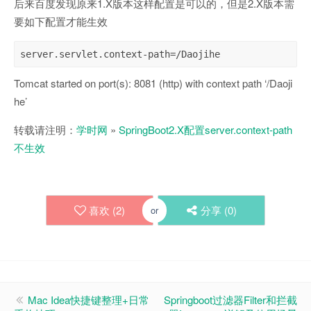
后来百度发现原来1.X版本这样配置是可以的，但是2.X版本需
要如下配置才能生效
server.servlet.context-path=/Daojihe
Tomcat started on port(s): 8081 (http) with context path ‘/Daoji
he’
转载请注明：
学时网
»
SpringBoot2.X配置server.context-path
不生效
喜欢 (
2
)
分享 (
0
)
or
Mac Idea快捷键整理+日常
Springboot过滤器Filter和拦截