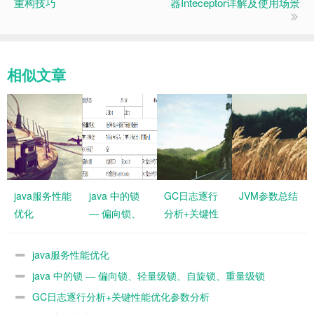
重构技巧
器Inteceptor详解及使用场景
相似文章
java服务性能
java 中的锁
GC日志逐行
JVM参数总结
优化
— 偏向锁、
分析+关键性
轻量级锁、自
能优化参数分
旋锁、重量级
析
java服务性能优化
锁
java 中的锁 — 偏向锁、轻量级锁、自旋锁、重量级锁
GC日志逐行分析+关键性能优化参数分析