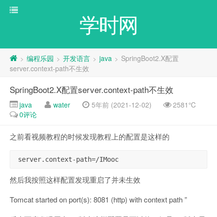
学时网
编程乐园
开发语言
java
SpringBoot2.X配置
>
>
>
>
server.context-path不生效
SpringBoot2.X配置server.context-path不生效
java
water
5年前 (2021-12-02)
2581℃
0评论
之前看视频教程的时候发现教程上的配置是这样的
 server.context-path=/IMooc
然后我按照这样配置发现重启了并未生效
Tomcat started on port(s): 8081 (http) with context path ”