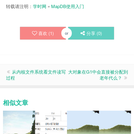
转载请注明：
学时网
»
MapDB使用入门
喜欢 (
1
)
分享 (
0
)
or
从内核文件系统看文件读写
大对象在G1中会直接被分配到
过程
老年代么？
相似文章