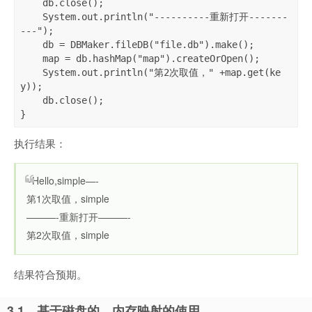
    db.close();

    System.out.println("----------重新打开-------
---");

    db = DBMaker.fileDB("file.db").make();

    map = db.hashMap("map").createOrOpen();

    System.out.println("第2次取值，" +map.get(ke
y));

    db.close();

}
执行结果：
–Hello,simple—-
第1次取值，simple
———-重新打开———-
第2次取值，simple
结果符合预期。
3.1、基于磁盘的，内存映射的使用