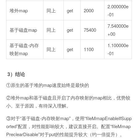
2.000000e
堆外map
同上
get
2000
-01
7.540000e
基于磁盘map
同上
get
75400
+00
基于磁盘-内存
1.100000e
同上
get
1100
映射map
-01
3）结论
①原生的基于堆的map速度始终是最快的
②堆外map和基于磁盘且开启了内存映射的map相比，优势较
小。至于原因，有待深入理解。
③对于“基于磁盘-内存映射map”，使用“fileMmapEnableIfSupp
orted”配置，对性能影响较大，建议直接开启。配置“fileMmap
PreclearDisable”对于put的性能提升较大（约一倍提升）。