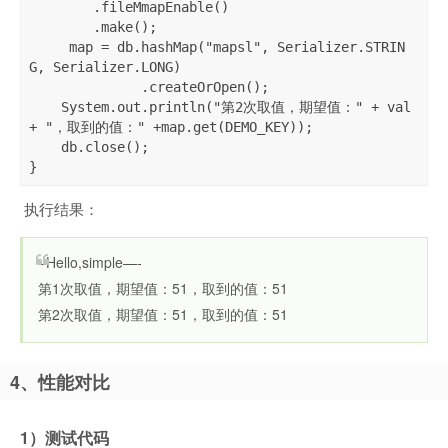
        .fileMmapEnable()

        .make();

     map = db.hashMap("mapsl", Serializer.STRIN
G, Serializer.LONG)

              .createOrOpen();

    System.out.println("第2次取值，期望值：" + val 
+ "，取到的值：" +map.get(DEMO_KEY));

    db.close();

}
执行结果：
–Hello,simple—-
第1次取值，期望值：51，取到的值：51
第2次取值，期望值：51，取到的值：51
4、性能对比
1）测试代码