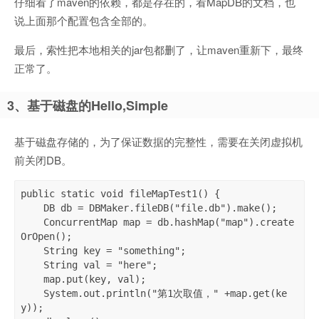
仔细看了maven的依赖，都是存在的，看MapDB的文档，也
说上面那个配置包含全部的。
最后，索性把本地相关的jar包都删了，让maven重新下，最终
正常了。
3、基于磁盘的Hello,Simple
基于磁盘存储的，为了保证数据的完整性，需要在关闭虚拟机
前关闭DB。
public static void fileMapTest1() {

    DB db = DBMaker.fileDB("file.db").make();

    ConcurrentMap map = db.hashMap("map").create
OrOpen();

    String key = "something";

    String val = "here";

    map.put(key, val);

    System.out.println("第1次取值，" +map.get(ke
y));
