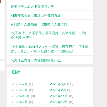
夫唯不争，故天下莫能与之争
别去寻找意义，去活出存在的奇迹
目的赋予人生热量，理性赋予人生方向。
“文王在上，於昭于天。周虽旧邦，其命维新。”《诗
经·大雅·文王》
“上士闻道，勤而行之；中士闻道，若存若亡；下士闻
道，大笑之。不笑不足以为道。”《道德经》
人为什么内耗，内耗的原因是什么
归档
2026年7月
(1)
2026年5月
(22)
2026年3月
(2)
2026年2月
(1)
2025年12月
(3)
2025年11月
(3)
2023年2月
(5)
2022年12月
(8)