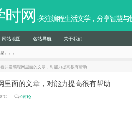
学时网
-关注编程生活文学，分享智慧与
网站地图
名站导航
关于我们
信息。。。
看看并发编程网里面的文章，对能力提高很有帮助
网里面的文章，对能力提高很有帮助
18℃
0评论