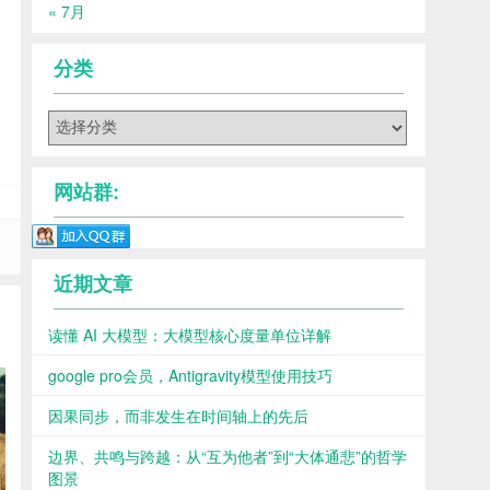
« 7月
分类
分
类
网站群:
近期文章
读懂 AI 大模型：大模型核心度量单位详解
google pro会员，Antigravity模型使用技巧
因果同步，而非发生在时间轴上的先后
边界、共鸣与跨越：从“互为他者”到“大体通悲”的哲学
图景