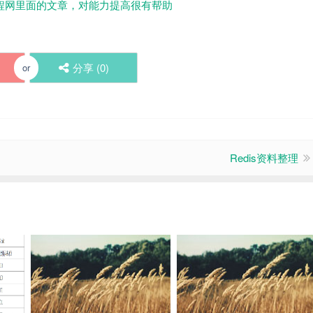
程网里面的文章，对能力提高很有帮助
分享 (
0
)
or
Redis资料整理