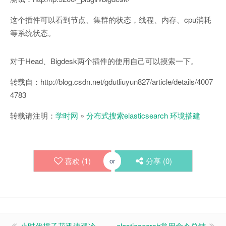
这个插件可以看到节点、集群的状态，线程、内存、cpu消耗
等系统状态。
对于Head、Bigdesk两个插件的使用自己可以摸索一下。
转载自：http://blog.csdn.net/gdutliuyun827/article/details/4007
4783
转载请注明：
学时网
»
分布式搜索elasticsearch 环境搭建
喜欢 (
1
)
分享 (
0
)
or
小时代栀子花迅速遇冷
elasticsearch常用命令总结