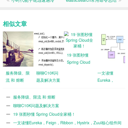
相似文章
19 张图秒懂
Spring Cloud
全家桶！
服务降级、限
聊聊C10K问
一文读懂
流 和 熔断
题及解决方案
Eureka，
Feign，
Ribbon，
服务降级、限流 和 熔断
Hystrix，Zuul
聊聊C10K问题及解决方案
核心组件间的
19 张图秒懂 Spring Cloud全家桶！
关系
一文读懂Eureka，Feign，Ribbon，Hystrix，Zuul核心组件间