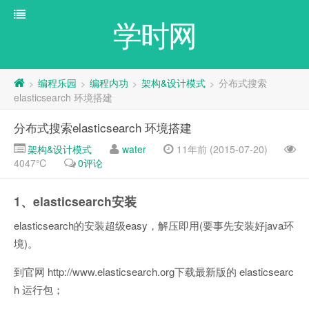
学时网
编程乐园
编程内功
架构&设计模式
分布式搜索
>
>
>
>
elasticsearch 环境搭建
分布式搜索elasticsearch 环境搭建
架构&设计模式
water
11年前 (2015-07-20)
4047℃
0评论
1、elasticsearch安装
elasticsearch的安装超级easy，解压即用(要事先安装好java环
境)。
到官网 http://www.elasticsearch.org下载最新版的 elasticsearc
h 运行包；